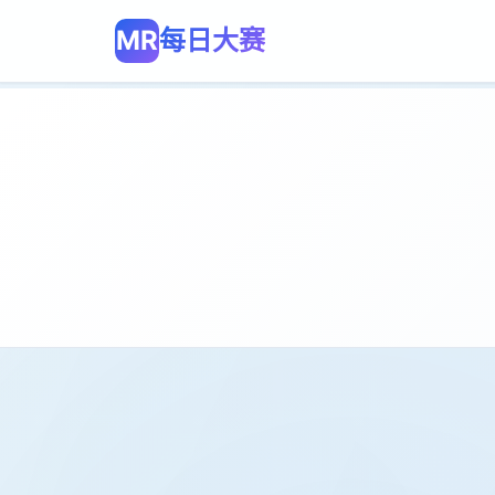
MR
每日大赛